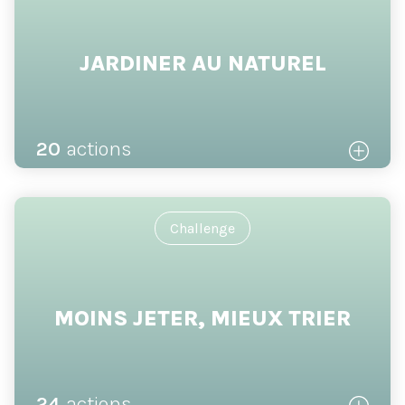
JARDINER AU NATUREL
20
actions
Challenge
MOINS JETER, MIEUX TRIER
24
actions