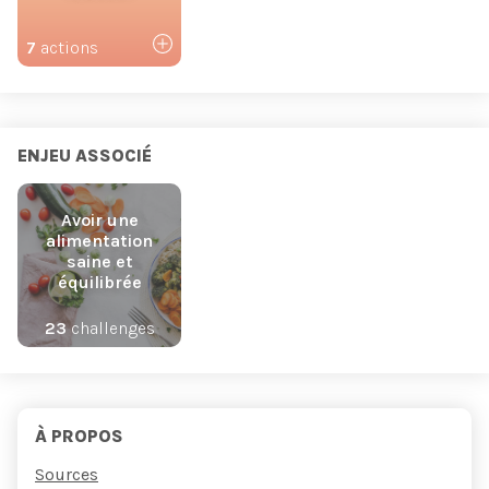
7
actions
ENJEU ASSOCIÉ
Avoir une
alimentation
saine et
équilibrée
23
challenges
À PROPOS
Sources