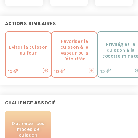
ACTIONS SIMILAIRES
Favoriser la
Privilégiez la
Eviter la cuisson
cuisson à la
cuisson à la
au four
vapeur ou à
cocotte minut
l'étouffée
15
10
15
CHALLENGE ASSOCIÉ
Optimiser ses
modes de
cuisson