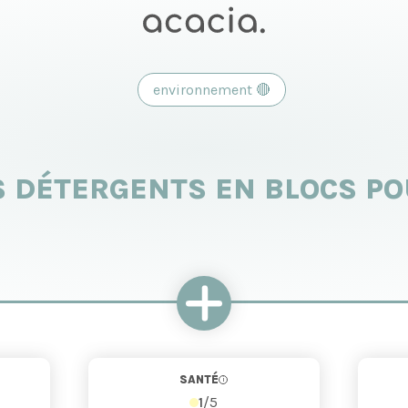
environnement
🔴
S DÉTERGENTS EN BLOCS P
SANTÉ
i
1
/5