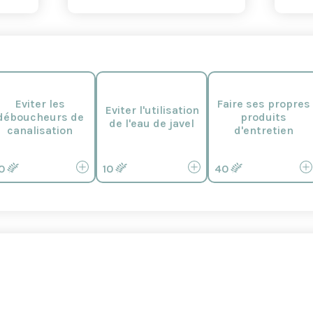
Eviter les
Faire ses propres
Eviter l'utilisation
déboucheurs de
produits
de l'eau de javel
canalisation
d'entretien
0
10
40