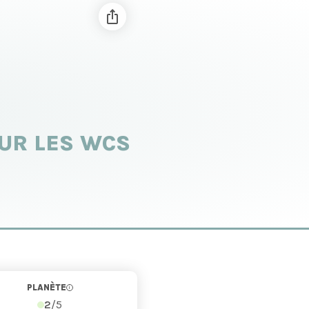
OUR LES WCS
PLANÈTE
i
2
/5