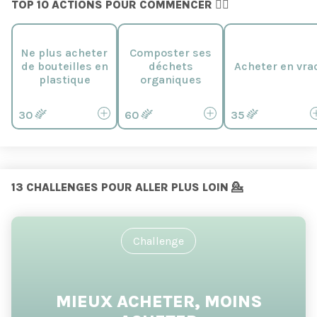
TOP 10 ACTIONS POUR COMMENCER 🙋‍♀️
Ne plus acheter
Composter ses
de bouteilles en
déchets
Acheter en vra
plastique
organiques
30
60
35
13
CHALLENGES POUR ALLER PLUS LOIN 💁
Challenge
MIEUX ACHETER, MOINS