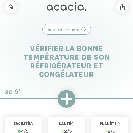
environnement
🤒
VÉRIFIER LA BONNE
TEMPÉRATURE DE SON
RÉFRIGÉRATEUR ET
CONGÉLATEUR
20
FACILITÉ
SANTÉ
PLANÈTE
i
i
i
4
/5
2
/5
2
/5