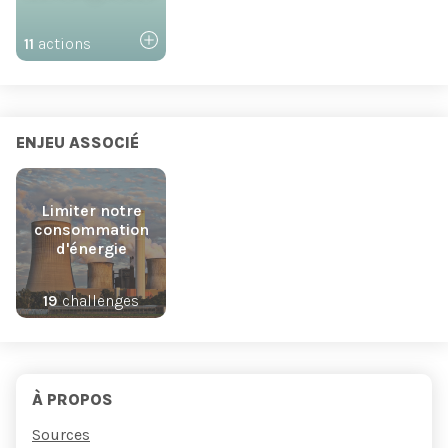
11
actions
ENJEU ASSOCIÉ
Limiter notre
consommation
d'énergie
19
challenges
À PROPOS
Sources